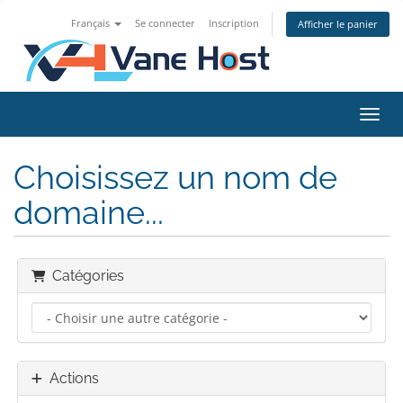
Français
Se connecter
Inscription
Afficher le panier
Bascu
Choisissez un nom de
domaine...
Catégories
Actions