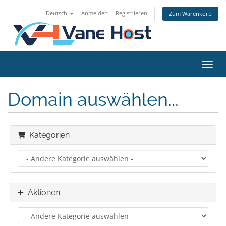
Deutsch
Anmelden
Registrieren
Zum Warenkorb
Navig
Domain auswählen...
Kategorien
Aktionen