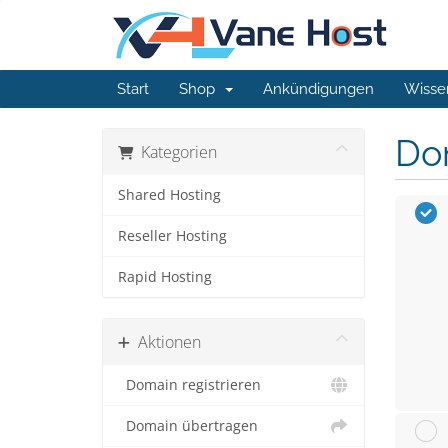
Start
Shop
Ankündigungen
Wisse
Do
Kategorien
Shared Hosting
Reseller Hosting
Rapid Hosting
Aktionen
Domain registrieren
Domain übertragen