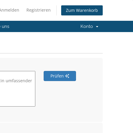
Anmelden
Registrieren
Zum Warenkorb
e uns
Konto
Prüfen