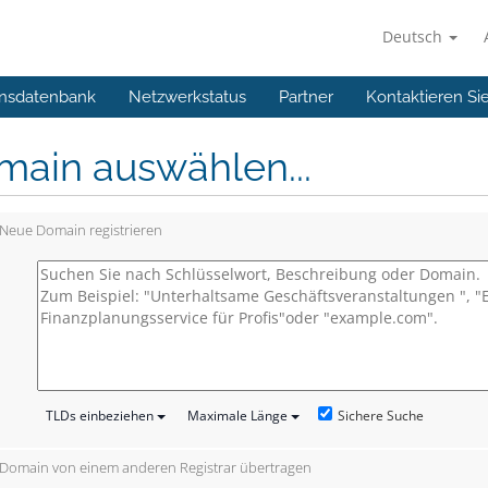
Deutsch
nsdatenbank
Netzwerkstatus
Partner
Kontaktieren Si
main auswählen...
Neue Domain registrieren
Sichere Suche
TLDs einbeziehen
Maximale Länge
Domain von einem anderen Registrar übertragen