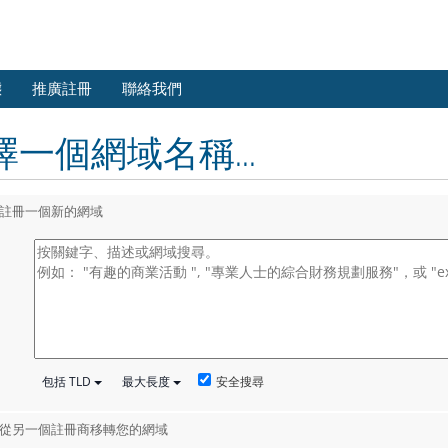
態
推廣註冊
聯絡我們
擇一個網域名稱...
註冊一個新的網域
安全搜尋
包括 TLD
最大長度
從另一個註冊商移轉您的網域