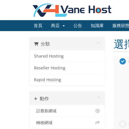
首頁
商店
公告
知識庫
服務狀
選
分類
Shared Hosting
Reseller Hosting
Rapid Hosting
動作
註冊新網域
轉移網域