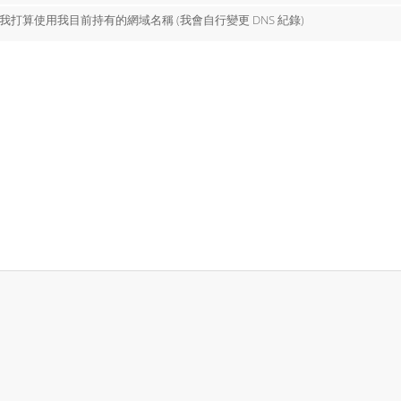
我打算使用我目前持有的網域名稱 (我會自行變更 DNS 紀錄)