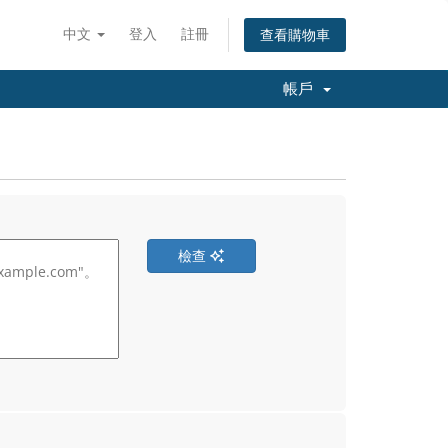
中文
登入
註冊
查看購物車
帳戶
檢查