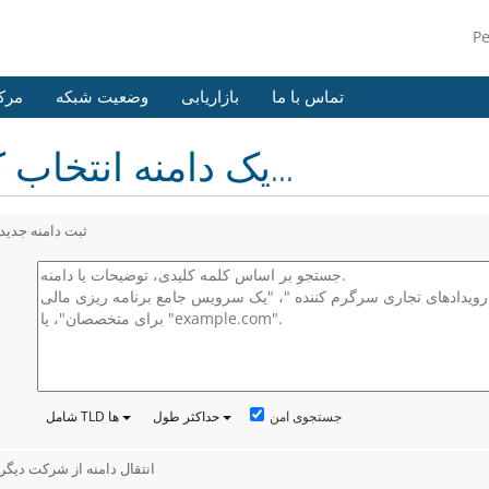
P
تماس با ما
بازاریابی
وضعیت شبکه
مرک
یک دامنه انتخاب کنید...
ثبت دامنه جدید
جستجوی امن
حداکثر طول
شامل TLD ها
انتقال دامنه از شرکت دیگر