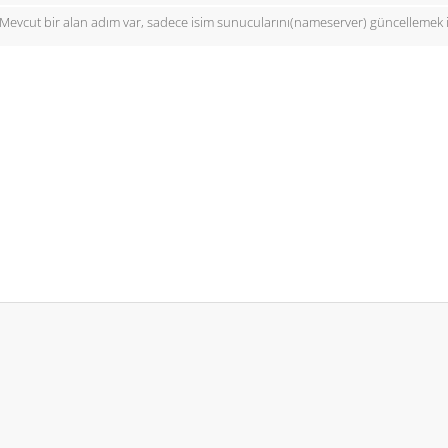
Mevcut bir alan adım var, sadece isim sunucularını(nameserver) güncellemek 