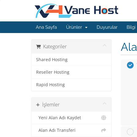
Ana Sayfa
Ürünler
Duyurular
Bilgi
Ala
Kategoriler
Shared Hosting
Reseller Hosting
Rapid Hosting
İşlemler
Yeni Alan Adı Kaydet
Alan Adı Transferi