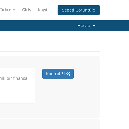
Türkçe
Giriş
Kayıt
Sepeti Görüntüle
Hesap
Kontrol Et