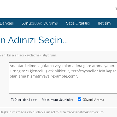
 Bankası
Sunucu/Ağ Durumu
Satış Ortaklığı
İletişim
n Adınızı Seçin...
Yeni bir alan adı kaydetmek istiyorum.
Güvenli Arama
TLD'leri dahil et
Maksimum Uzunluk
Başka bir firmada kayıtlı olan alan adımı size transfer etmek istiyorum.