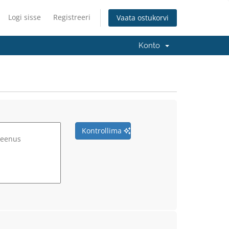
Logi sisse
Registreeri
Vaata ostukorvi
Konto
Kontrollima