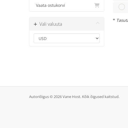
Vaata ostukorvi
*
Tasuta
Vali valuuta
Autoriõigus © 2026 Vane Host. Kõik õigused kaitstud.