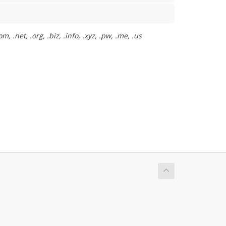
.net, .org, .biz, .info, .xyz, .pw, .me, .us