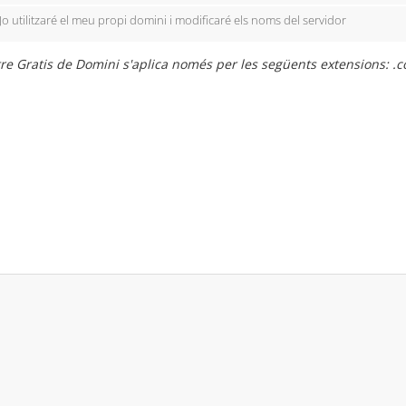
Jo utilitzaré el meu propi domini i modificaré els noms del servidor
re Gratis de Domini s'aplica només per les següents extensions: .com, 