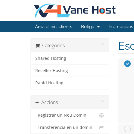
Àrea d'Inici clients
Botiga
Promocions
Esc
Categories
Shared Hosting
Reseller Hosting
Rapid Hosting
Accions
Registrar un Nou Domini
Transferència en un domini