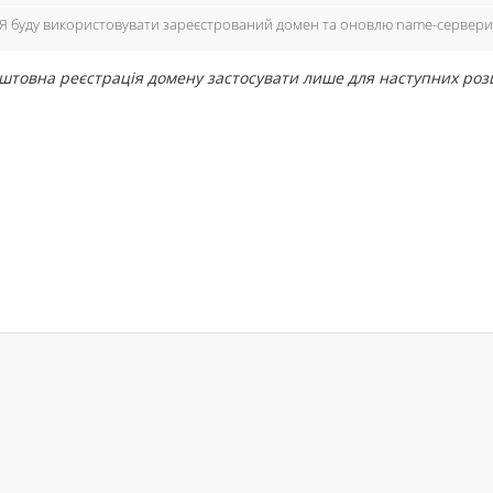
Я буду використовувати зареєстрований домен та оновлю name-сервери
штовна реєстрація домену застосувати лише для наступних розширень