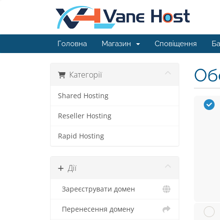
Головна
Магазин
Сповіщення
Ба
Обе
Категорії
Shared Hosting
Reseller Hosting
Rapid Hosting
Дії
Зареєструвати домен
Перенесення домену