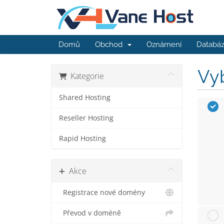
Domů
Obchod
Oznámení
Databáz
Vyb
Kategorie
Shared Hosting
Reseller Hosting
Rapid Hosting
Akce
Registrace nové domény
Převod v doméně