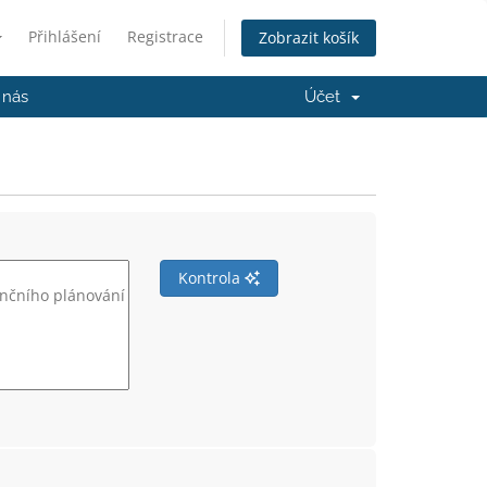
Přihlášení
Registrace
Zobrazit košík
 nás
Účet
Kontrola