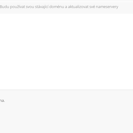
Budu používat svou stávající doménu a aktualizovat své nameservery
na.