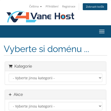
Čeština
Přihlášení
Registrace
Zobrazit košík
Přepn
Vyberte si doménu ...
Kategorie
Akce