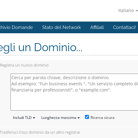
Italiano
chivio Domande
Stato del Network
Affiliati
Contattaci!
gli un Dominio...
Registra un nuovo dominio
Ricerca sicura
Includi TLD
Lunghezza massima
Trasferisci il tuo dominio da un altro registrar