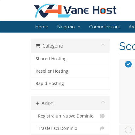
Home
Negozio
Comunicazioni
Ar
Sce
Categorie
Shared Hosting
Reseller Hosting
Rapid Hosting
Azioni
Registra un Nuovo Dominio
Trasferisci Dominio