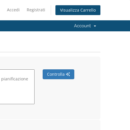
Accedi
Registrati
Visualizza Carrello
Account
Controlla