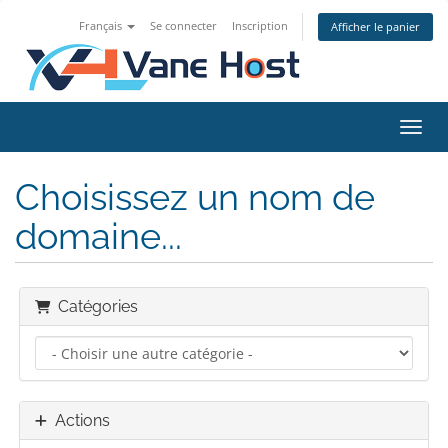
Français
Se connecter
Inscription
Afficher le panier
Bascu
Choisissez un nom de
domaine...
Catégories
Actions