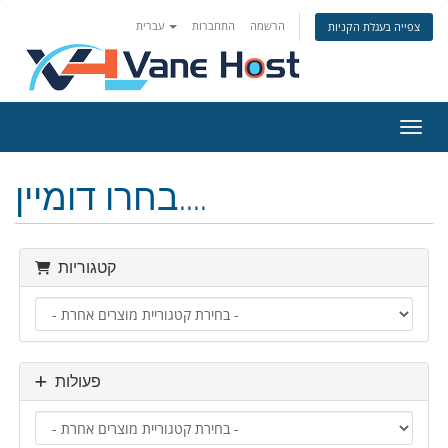
הרשמה
התחברות
עברית
צפייה בעגלת הקניות
ניווט
בחרו דומיין....
קטגוריות
פעולות