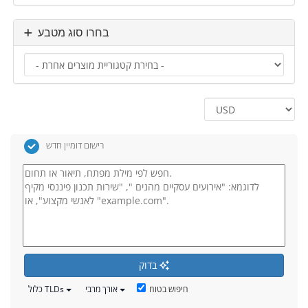
בחרו סוג מטבע
רישום דומיין חדש
בדוק
חיפוש בטוח
אורך מרבי
כלול TLDs